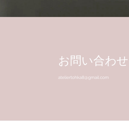
お問い合わせ
ateliertohka8@gmail.com